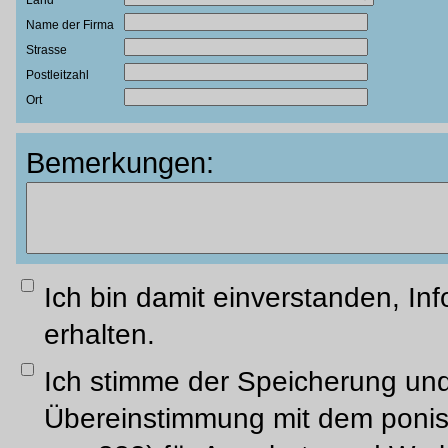
Land
Name der Firma
Strasse
Postleitzahl
Ort
Bemerkungen:
Ich bin damit einverstanden, In
erhalten.
Ich stimme der Speicherung und
Übereinstimmung mit dem ponis